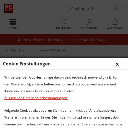
Menü
Merkzettel
Mein Konto
Warenkorb
An und Verkauf Leipzig Leplaystr.7 04103 Leipzig
Übersicht
Ankauf PC Zubehör
Cookie Einstellungen
Wir verwenden Cookies. Einige davon sind technisch notwendig (z.B. für
den Warenkorb), andere helfen uns, unser Angebot zu verbessern und
Ihnen ein besseres Nutzererlebnis zu bieten.
Zu unseren Datenschutzbestimmungen.
Folgende Cookies akzeptieren Sie mit einem Klick auf Alle akzeptieren.
Weitere Informationen finden Sie in den Privatsphäre-Einstellungen, dort
können Sie Ihre Auswahl auch jederzeit ändern. Rufen Sie dazu einfach die