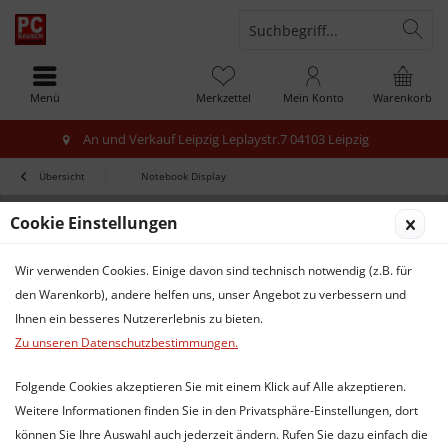
Menü
Merkzettel
Mein Konto
Warenkorb
An und Verkauf Leipzig Leplaystr.7 04103 Leipzig
Übersicht
Notebook Display
Cookie Einstellungen
Wir verwenden Cookies. Einige davon sind technisch notwendig (z.B. für
den Warenkorb), andere helfen uns, unser Angebot zu verbessern und
Ihnen ein besseres Nutzererlebnis zu bieten.
Zu unseren Datenschutzbestimmungen.
Folgende Cookies akzeptieren Sie mit einem Klick auf Alle akzeptieren.
Weitere Informationen finden Sie in den Privatsphäre-Einstellungen, dort
können Sie Ihre Auswahl auch jederzeit ändern. Rufen Sie dazu einfach die